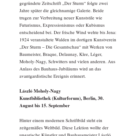
gegründete Zeitschrift „Der Sturm“ folgte zwei
Jahre später die gleichnamige Galerie. Beide
trugen zur Verbreitung neuer Kunststile wie
Futurismus, Expressionismus oder Kubismus
entscheidend bei. Der frische Wind wehte bis Jena:
1924 veranstaltete Walden im dortigen Kunstverein
„Der Sturm – Die Gesamtschau“ mit Werken von
Baumeister, Braque, Delaunay, Klee, Léger,
Moholy-Nagy, Schwitters und vielen anderen. Aus
Anlass des Bauhaus-Jubiläums wird an das
avantgardistische Ereignis erinnert.
László Moholy-Nagy
Kunstbibliothek (Kulturforum), Berlin, 30.
August bis 15. September
Hinter einem modernen Schriftbild steht ein
zeitgemäßes Weltbild. Diese Lektion wollte der
ungarische Künstler und Bauhausmeister László