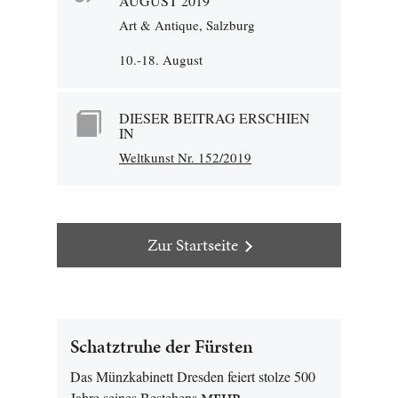
AUGUST 2019
Art & Antique, Salzburg
10.-18. August
DIESER BEITRAG ERSCHIEN
IN
Weltkunst Nr. 152/2019
Zur Startseite
Schatztruhe der Fürsten
Das Münzkabinett Dresden feiert stolze 500
Jahre seines Bestehens