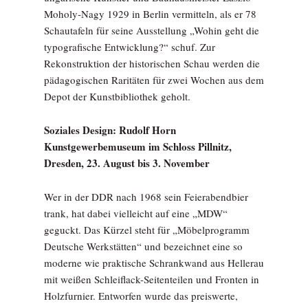
Moholy-Nagy 1929 in Berlin vermitteln, als er 78
Schautafeln für seine Ausstellung „Wohin geht die
typografische Entwicklung?“ schuf. Zur
Rekonstruktion der historischen Schau werden die
pädagogischen Raritäten für zwei Wochen aus dem
Depot der Kunstbibliothek geholt.
Soziales Design: Rudolf Horn
Kunstgewerbemuseum im Schloss Pillnitz,
Dresden, 23. August bis 3. November
Wer in der DDR nach 1968 sein Feierabendbier
trank, hat dabei vielleicht auf eine „MDW“
geguckt. Das Kürzel steht für „Möbelprogramm
Deutsche Werkstätten“ und bezeichnet eine so
moderne wie praktische Schrankwand aus Hellerau
mit weißen Schleiflack-Seitenteilen und Fronten in
Holzfurnier. Entworfen wurde das preiswerte,