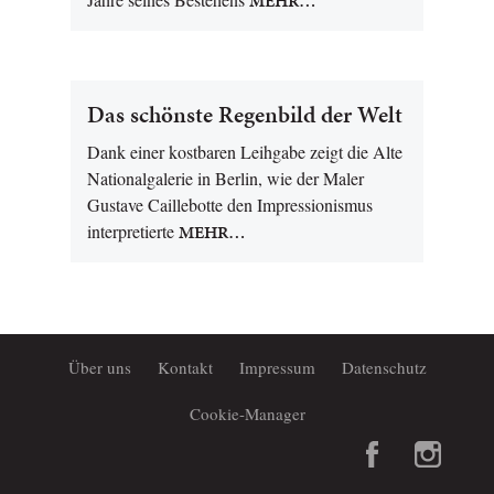
MEHR…
Das schönste Regenbild der Welt
Dank einer kostbaren Leihgabe zeigt die Alte
Nationalgalerie in Berlin, wie der Maler
Gustave Caillebotte den Impressionismus
interpretierte
MEHR…
Über uns
Kontakt
Impressum
Datenschutz
Cookie-Manager