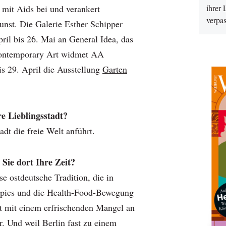
mit Aids bei und verankert
ihrer 
verpas
unst. Die Galerie Esther Schipper
ril bis 26. Mai an General Idea, das
Contemporary Art widmet AA
s 29. April die Ausstellung
Garten
re Lieblingsstadt?
adt die freie Welt anführt.
Sie dort Ihre Zeit?
e ostdeutsche Tradition, die in
ppies und die Health-Food-Bewegung
ht mit einem erfrischenden Mangel an
. Und weil Berlin fast zu einem