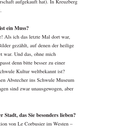
schaft aufgekauft hat). In Kreuzberg
.
st ein Muss?
 Als ich das letzte Mal dort war,
ilder gezählt, auf denen der heilige
et war. Und das, ohne mich
asst denn bitte besser zu einer
 schwule Kultur weltbekannt ist?
inen Abstecher ins Schwule Museum
ungen sind zwar unausgewogen, aber
r Stadt, das Sie besonders lieben?
tion von Le Corbusier im Westen –