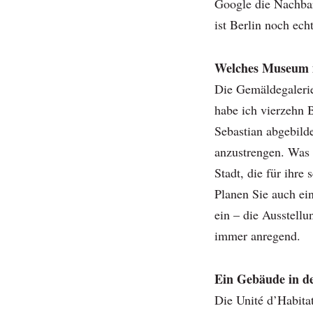
Google die Nachbar
ist Berlin noch echt
Welches Museum i
Die Gemäldegalerie!
habe ich vierzehn B
Sebastian abgebild
anzustrengen. Was p
Stadt, die für ihre
Planen Sie auch e
ein – die Ausstell
immer anregend.
Ein Gebäude in de
Die Unité d’Habita