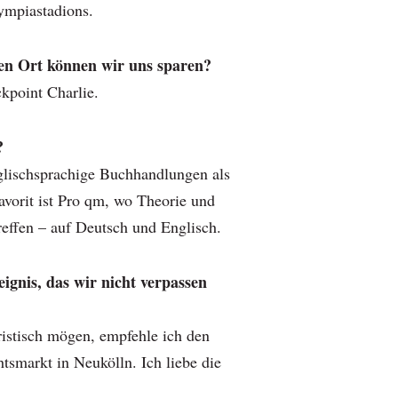
ympiastadions.
n Ort können wir uns sparen?
kpoint Charlie.
?
glischsprachige Buchhandlungen als
vorit ist Pro qm, wo Theorie und
reffen – auf Deutsch und Englisch.
eignis, das wir nicht verpassen
ristisch mögen, empfehle ich den
tsmarkt in Neukölln. Ich liebe die