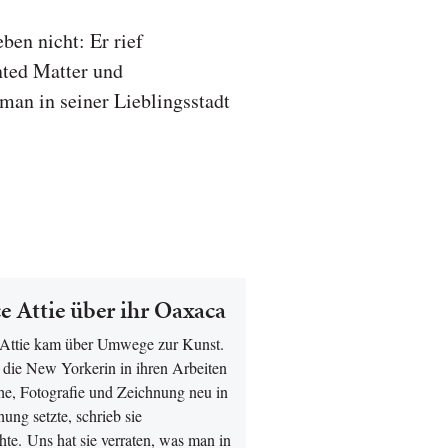
ben nicht: Er rief
nted Matter und
man in seiner Lieblingsstadt
ce Attie über ihr Oaxaca
 Attie kam über Umwege zur Kunst.
 die New Yorkerin in ihren Arbeiten
he, Fotografie und Zeichnung neu in
ung setzte, schrieb sie
te. Uns hat sie verraten, was man in