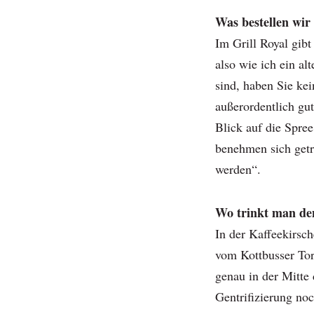
Was bestellen wir
Im Grill Royal gibt
also wie ich ein a
sind, haben Sie kei
außerordentlich gu
Blick auf die Spre
benehmen sich get
werden“.
Wo trinkt man den
In der Kaffeekirsch
vom Kottbusser Tor.
genau in der Mitte 
Gentrifizierung noc