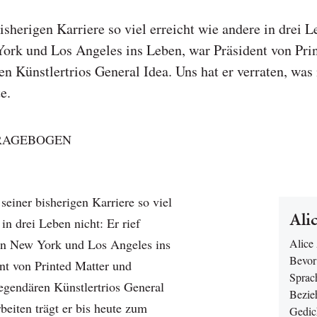
sherigen Karriere so viel erreicht wie andere in drei Le
rk und Los Angeles ins Leben, war Präsident von Pri
n Künstlertrios General Idea. Uns hat er verraten, was 
e.
FRAGEBOGEN
einer bisherigen Karriere so viel
Ali
 in drei Leben nicht: Er rief
n New York und Los Angeles ins
Alice
Bevor
nt von Printed Matter und
Sprac
egendären Künstlertrios General
Bezieh
beiten trägt er bis heute zum
Gedich