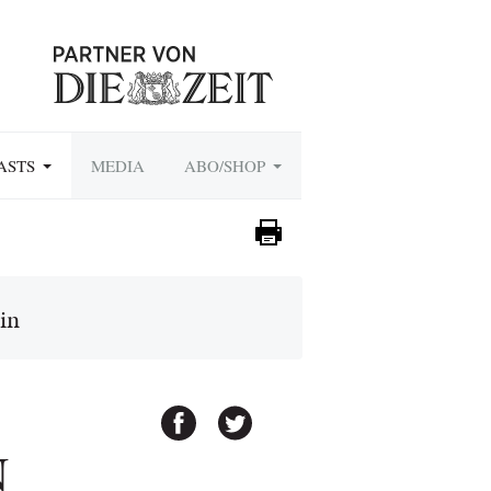
ASTS
MEDIA
ABO/SHOP
in
N