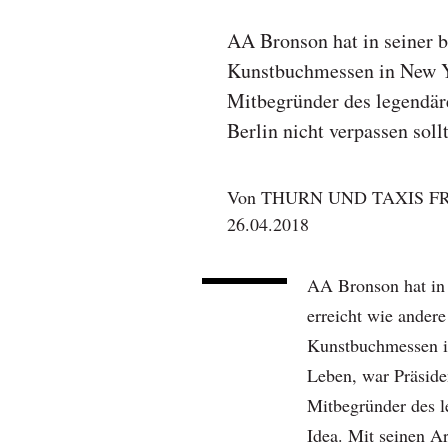
AA Bronson hat in seiner bi
Kunstbuchmessen in New Yo
Mitbegründer des legendäre
Berlin nicht verpassen sollt
Von
THURN UND TAXIS 
26.04.2018
AA Bronson hat in s
erreicht wie andere
Kunstbuchmessen i
Leben, war Präside
Mitbegründer des l
Idea. Mit seinen Ar