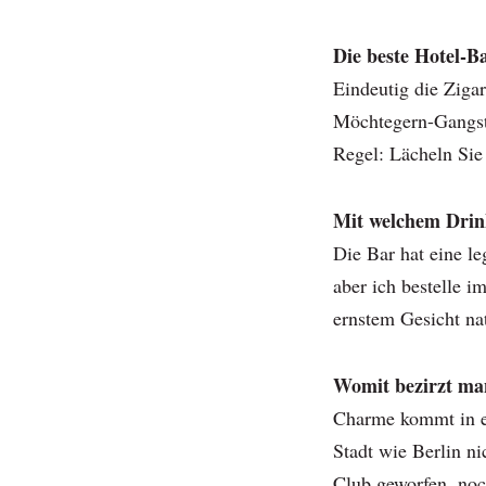
Die beste Hotel-B
Eindeutig die Zigar
Möchtegern-Gangste
Regel: Lächeln Sie
Mit welchem Drink
Die Bar hat eine l
aber ich bestelle 
ernstem Gesicht nat
Womit bezirzt ma
Charme kommt in ei
Stadt wie Berlin n
Club geworfen, noc