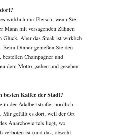
 dort?
 es wirklich nur Fleisch, wenn Sie
lter Mann mit versagenden Zähnen
n Glück. Aber das Steak ist wirklich
t. Beim Dinner genießen Sie den
e, bestellen Champagner und
reu dem Motto „sehen und gesehen
 besten Kaffee der Stadt?
e in der Adalbertstraße, nördlich
 Mir gefällt es dort, weil der Ort
des Anarchoviertels liegt, wo
h verboten ist (und das, obwohl