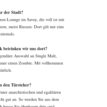
ar der Stadt?
ren-Lounge im Savoy, die voll ist mit
rn, meist Russen. Dort gilt nur eine
 niemals.
 betrinken wir uns dort?
egendäre Auswahl an Single Malt,
immer einen Zombie. Mit vollkommen
ürlich.
n den Türsteher?
ner anarchistischen und egalitären
icht gut an. So werden Sie aus dem
h bevor Sie überhaupt drin sind.