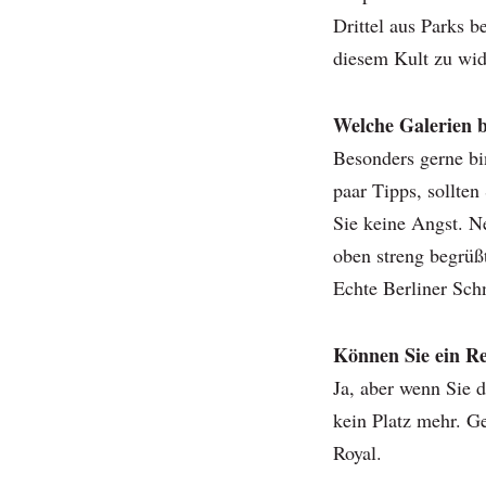
Drittel aus Parks b
diesem Kult zu wi
Welche Galerien b
Besonders gerne bin
paar Tipps, sollte
Sie keine Angst. 
oben streng begrüßt
Echte Berliner Sch
Können Sie ein R
Ja, aber wenn Sie d
kein Platz mehr. Ge
Royal.