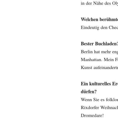
in der Nähe des Ol
Welchen berühmte
Eindeutig den Chec
Bester Buchladen
Berlin hat mehr en
Manhattan. Mein Fa
Kunst aufeinandert
Ein kulturelles Er
dürfen?
Wenn Sie es folklo
Rixdorfer Weihnach
Dromedare!