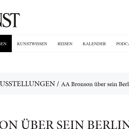
GEN
KUNSTWISSEN
REISEN
KALENDER
PODC
USSTELLUNGEN
/
AA Bronson über sein Berl
ON ÜBER SEIN BERLI