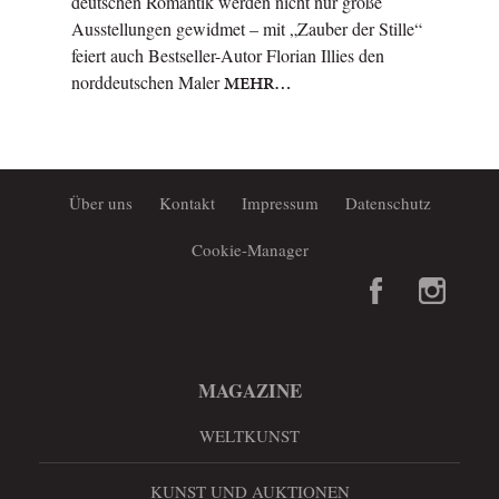
deutschen Romantik werden nicht nur große
Ausstellungen gewidmet – mit „Zauber der Stille“
feiert auch Bestseller-Autor Florian Illies den
norddeutschen Maler
MEHR…
Über uns
Kontakt
Impressum
Datenschutz
Cookie-Manager
MAGAZINE
WELTKUNST
KUNST UND AUKTIONEN