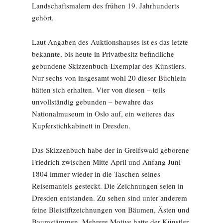
Landschaftsmalern des frühen 19. Jahrhunderts
gehört.
Laut Angaben des Auktionshauses ist es das letzte
bekannte, bis heute in Privatbesitz befindliche
gebundene Skizzenbuch-Exemplar des Künstlers.
Nur sechs von insgesamt wohl 20 dieser Büchlein
hätten sich erhalten. Vier von diesen – teils
unvollständig gebunden – bewahre das
Nationalmuseum in Oslo auf, ein weiteres das
Kupferstichkabinett in Dresden.
Das Skizzenbuch habe der in Greifswald geborene
Friedrich zwischen Mitte April und Anfang Juni
1804 immer wieder in die Taschen seines
Reisemantels gesteckt. Die Zeichnungen seien in
Dresden entstanden. Zu sehen sind unter anderem
feine Bleistiftzeichnungen von Bäumen, Ästen und
Baumstämmen. Mehrere Motive hatte der Künstler