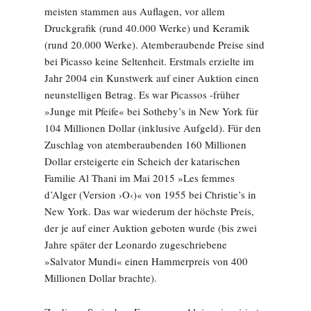
meisten stammen aus Auflagen, vor allem
Druckgrafik (rund 40.000 Werke) und Keramik
(rund 20.000 Werke). Atemberaubende Preise sind
bei Picasso keine Seltenheit. Erstmals erzielte im
Jahr 2004 ein Kunstwerk auf einer Auktion einen
neunstelligen Betrag. Es war Picassos -früher
»Junge mit Pfeife« bei Sotheby’s in New York für
104 Millionen Dollar (inklusive Aufgeld). Für den
Zuschlag von atemberaubenden 160 Millionen
Dollar ersteigerte ein Scheich der katarischen
Familie Al Thani im Mai 2015 »Les femmes
d’Alger (Version ›O‹)« von 1955 bei Christie’s in
New York. Das war wiederum der höchste Preis,
der je auf einer Auktion geboten wurde (bis zwei
Jahre später der Leonardo zugeschriebene
»Salvator Mundi« einen Hammerpreis von 400
Millionen Dollar brachte).