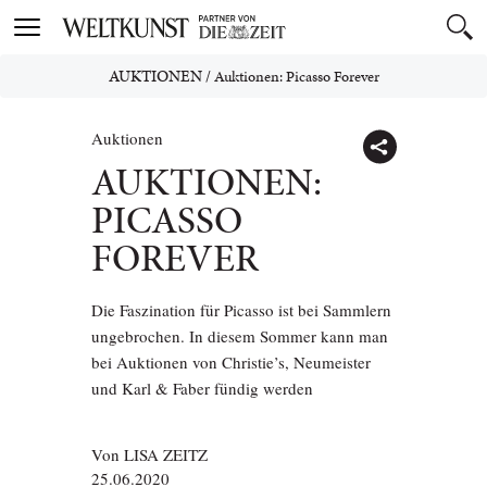
Toggle
navigation
AUKTIONEN
/
Auktionen: Picasso Forever
Auktionen
AUKTIONEN:
PICASSO
FOREVER
Die Faszination für Picasso ist bei Sammlern
ungebrochen. In diesem Sommer kann man
bei Auktionen von Christie’s, Neumeister
und Karl & Faber fündig werden
Von
LISA ZEITZ
25.06.2020