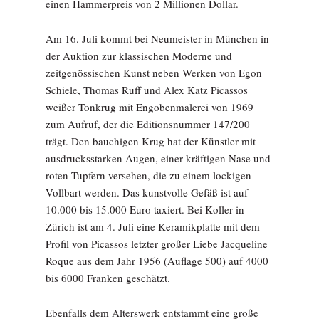
einen Hammerpreis von 2 Millionen Dollar.
Am 16. Juli kommt bei Neumeister in München in
der Auktion zur klassischen Moderne und
zeitgenössischen Kunst neben Werken von Egon
Schiele, Thomas Ruff und Alex Katz Picassos
weißer Tonkrug mit Engobenmalerei von 1969
zum Aufruf, der die Editionsnummer 147/200
trägt. Den bauchigen Krug hat der Künstler mit
ausdrucksstarken Augen, einer kräftigen Nase und
roten Tupfern versehen, die zu einem lockigen
Vollbart werden. Das kunstvolle Gefäß ist auf
10.000 bis 15.000 Euro taxiert. Bei Koller in
Zürich ist am 4. Juli eine Keramikplatte mit dem
Profil von Picassos letzter großer Liebe Jacqueline
Roque aus dem Jahr 1956 (Auflage 500) auf 4000
bis 6000 Franken geschätzt.
Ebenfalls dem Alterswerk entstammt eine große