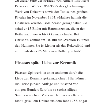
Zu dieser Serie der »Frauen von Algier« inspirierte
Picasso im Winter 1954/1955 das gleichnamige
Werk von Delacroix sowie der Tod seines größten
Rivalen im November 1954: »Matisse hat mir die
Odalisken vererbt«, soll Picasso gesagt haben. So
schuf er 15 Bilder mit Haremsszenen, die er der
Reihe nach von A bis O kennzeichnete. Bei
Christie’s kommt am 10. Juli die »Version F« unter
den Hammer. Sie ist kleiner als das Rekordbild und
auf mindestens 25 Millionen Dollar geschätzt.
Picassos späte Liebe zur Keramik
Picassos Spätwerk ist unter anderem durch die
Liebe zur Keramik gekennzeichnet. Hier können
die Preise je nach Auflage und Zustand von
einigen Hundert Euro bis zu sechsstelligen
Summen reichen. Vor zwei Jahren erzielte »Le
hibou gris«, ein Unikat aus dem Jahr 1953, sogar