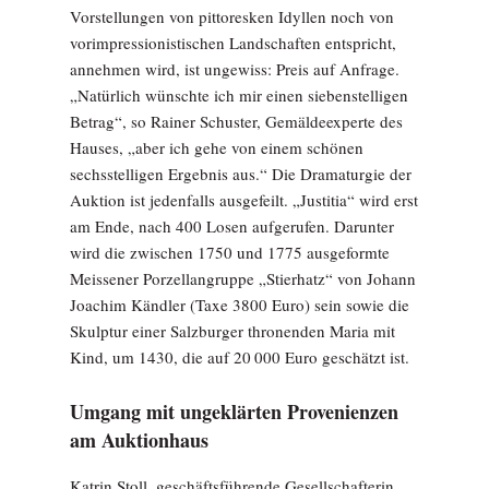
Vorstellungen von pittoresken Idyllen noch von
vorimpressionistischen Landschaften entspricht,
annehmen wird, ist ungewiss: Preis auf Anfrage.
„Natürlich wünschte ich mir einen siebenstelligen
Betrag“, so Rainer Schuster, Gemäldeexperte des
Hauses, „aber ich gehe von einem schönen
sechsstelligen Ergebnis aus.“ Die Dramaturgie der
Auktion ist jedenfalls ausgefeilt. „Justitia“ wird erst
am Ende, nach 400 Losen aufgerufen. Darunter
wird die zwischen 1750 und 1775 ausgeformte
Meissener Porzellangruppe „Stierhatz“ von Johann
Joachim Kändler (Taxe 3800 Euro) sein sowie die
Skulptur einer Salzburger thronenden Maria mit
Kind, um 1430, die auf 20 000 Euro geschätzt ist.
Umgang mit ungeklärten Provenienzen
am Auktionhaus
Katrin Stoll, geschäftsführende Gesellschafterin