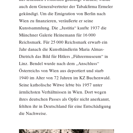
auch dem Generalvertreter der Tabakfirma Ermeler
gekündigt. Um die Emigration von Berlin nach
Wien zu finanzieren, veräußerte er seine
Kunstsammlung. Die „Justitia“ kaufte 1937 die
Münchner Galerie Heinemann für 16 000
Reichsmark. Für 25 000 Reichsmark erwarb ein
Jahr danach die Kunsthändlerin Maria Almas-
Dietrich das Bild für Hitlers „Führermuseum“ in
Linz. Bendel wurde nach dem „Anschluss“
Österreichs von Wien aus deportiert und starb
1940 im Alter von 72 Jahren im KZ Buchenwald.
Seine katholische Witwe lebte bis 1957 unter
ärmlichsten Verhältnissen in Wien. Dort wegen
ihres deutschen Passes als Opfer nicht anerkannt,
fehlten ihr in Deutschland für eine Entschädigung
die Nachweise.