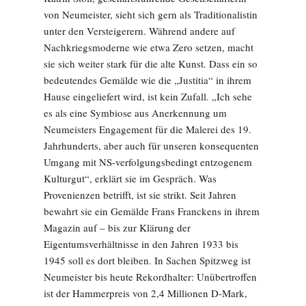
von Neumeister, sieht sich gern als Traditionalistin
unter den Versteigerern. Während andere auf
Nachkriegsmoderne wie etwa Zero setzen, macht
sie sich weiter stark für die alte Kunst. Dass ein so
bedeutendes Gemälde wie die „Justitia“ in ihrem
Hause eingeliefert wird, ist kein Zufall. „Ich sehe
es als eine Symbiose aus Anerkennung um
Neumeisters Engagement für die Malerei des 19.
Jahrhunderts, aber auch für unseren konsequenten
Umgang mit NS-verfolgungsbedingt entzogenem
Kulturgut“, erklärt sie im Gespräch. Was
Provenienzen betrifft, ist sie strikt. Seit Jahren
bewahrt sie ein Gemälde Frans Franckens in ihrem
Magazin auf – bis zur Klärung der
Eigentumsverhältnisse in den Jahren 1933 bis
1945 soll es dort bleiben. In Sachen Spitzweg ist
Neumeister bis heute Rekordhalter: Unübertroffen
ist der Hammerpreis von 2,4 Millionen D-Mark,