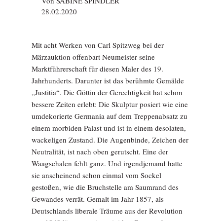
Von
SABINE SPINDLER
28.02.2020
Mit acht Werken von Carl Spitzweg bei der
Märzauktion offenbart Neumeister seine
Marktführerschaft für diesen Maler des 19.
Jahrhunderts. Darunter ist das berühmte Gemälde
„Justitia“. Die Göttin der Gerechtigkeit hat schon
bessere Zeiten erlebt: Die Skulptur posiert wie eine
umdekorierte Germania auf dem Treppenabsatz zu
einem morbiden Palast und ist in einem desolaten,
wackeligen Zustand. Die Augenbinde, Zeichen der
Neu­tralität, ist nach oben gerutscht. Eine der
Waagschalen fehlt ganz. Und irgendjemand hatte
sie anscheinend schon einmal vom Sockel
gestoßen, wie die Bruchstelle am Saumrand des
Gewandes verrät. Gemalt im Jahr 1857, als
Deutschlands liberale Träume aus der Revolution