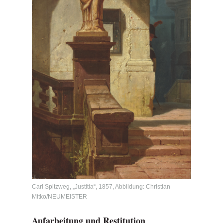
Carl Spitzweg, „Justitia“, 1857, Abbildung: Christian
Mitko/NEUMEISTER
Aufarbeitung und Restitution