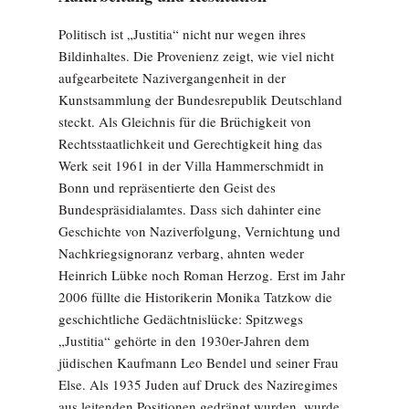
Politisch ist „Justitia“ nicht nur wegen ihres
Bildinhaltes. Die Provenienz zeigt, wie viel nicht
aufgearbeitete Nazivergangenheit in der
Kunstsammlung der Bundesrepublik Deutschland
steckt. Als Gleichnis für die Brüchigkeit von
Rechtsstaatlichkeit und Gerechtigkeit hing das
Werk seit 1961 in der Villa Hammerschmidt in
Bonn und repräsentierte den Geist des
Bundespräsidialamtes. Dass sich dahinter eine
Geschichte von Naziverfolgung, Vernichtung und
Nachkriegsignoranz verbarg, ahnten weder
Heinrich Lübke noch Roman Herzog. Erst im Jahr
2006 füllte die Historikerin Monika Tatzkow die
geschichtliche Gedächtnislücke: Spitzwegs
„Justitia“ gehörte in den 1930er-Jahren dem
jüdischen Kaufmann Leo Bendel und seiner Frau
Else. Als 1935 Juden auf Druck des Naziregimes
aus leitenden Positionen gedrängt wurden, wurde