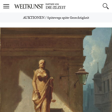
Toggle
navigation
AUKTIONEN
/
Spitzwegs späte Gerechtigkeit