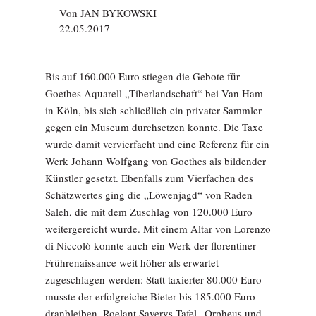
Von
JAN BYKOWSKI
22.05.2017
Bis auf 160.000 Euro stiegen die Gebote für
Goethes Aquarell „Tiberlandschaft“ bei Van Ham
in Köln, bis sich schließlich ein privater Sammler
gegen ein Museum durchsetzen konnte. Die Taxe
wurde damit vervierfacht und eine Referenz für ein
Werk Johann Wolfgang von Goethes als bildender
Künstler gesetzt. Ebenfalls zum Vierfachen des
Schätzwertes ging die „Löwenjagd“ von Raden
Saleh, die mit dem Zuschlag von 120.000 Euro
weitergereicht wurde. Mit einem Altar von Lorenzo
di Niccolò konnte auch ein Werk der florentiner
Frührenaissance weit höher als erwartet
zugeschlagen werden: Statt taxierter 80.000 Euro
musste der erfolgreiche Bieter bis 185.000 Euro
dranbleiben. Roelant Saverys Tafel „Orpheus und