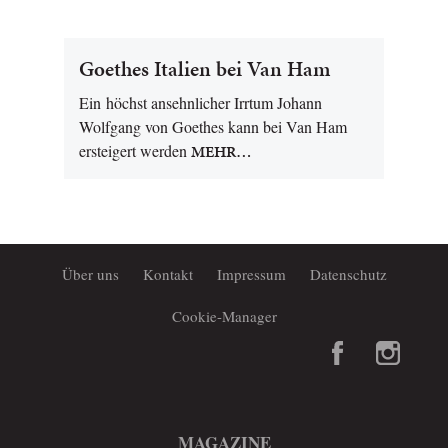
Goethes Italien bei Van Ham
Ein höchst ansehnlicher Irrtum Johann
Wolfgang von Goethes kann bei Van Ham
ersteigert werden
MEHR…
Über uns
Kontakt
Impressum
Datenschutz
Cookie-Manager
MAGAZINE