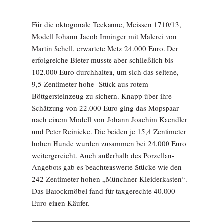
Für die oktogonale Teekanne, Meissen 1710/13,
Modell Johann Jacob Irminger mit Malerei von
Martin Schell, erwartete Metz 24.000 Euro. Der
erfolgreiche Bieter musste aber schließlich bis
102.000 Euro durchhalten, um sich das seltene,
9,5 Zentimeter hohe Stück aus rotem
Böttgersteinzeug zu sichern. Knapp über ihre
Schätzung von 22.000 Euro ging das Mopspaar
nach einem Modell von Johann Joachim Kaendler
und Peter Reinicke. Die beiden je 15,4 Zentimeter
hohen Hunde wurden zusammen bei 24.000 Euro
weitergereicht. Auch außerhalb des Porzellan-
Angebots gab es beachtenswerte Stücke wie den
242 Zentimeter hohen „Münchner Kleiderkasten“.
Das Barockmöbel fand für taxgerechte 40.000
Euro einen Käufer.