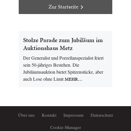
Zur Startseite
Stolze Parade zum Jubiläum im
Auktionshaus Metz
Der Generalist und Porzellanspezialist feiert
sein 50-jähriges Bestehen. Die
Jubiläumsauktion bietet Spitzenstücke, aber
auch Lose ohne Limit
MEHR…
Über uns
Kontakt
Impressum
Datenschutz
Cookie-Manager