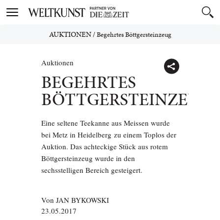
Toggle
navigation
AUKTIONEN
/
Begehrtes Böttgersteinzeug
Auktionen
BEGEHRTES
BÖTTGERSTEINZEUG
Eine seltene Teekanne aus Meissen wurde
bei Metz in Heidelberg zu einem Toplos der
Auktion. Das achteckige Stück aus rotem
Böttgersteinzeug wurde in den
sechsstelligen Bereich gesteigert.
Von
JAN BYKOWSKI
23.05.2017