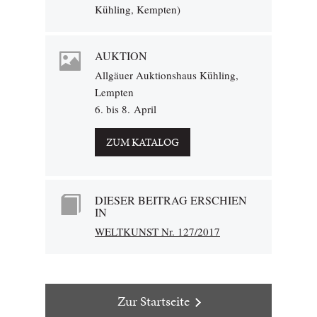
Kühling, Kempten)
AUKTION
Allgäuer Auktionshaus Kühling,
Lempten
6. bis 8. April
ZUM KATALOG
DIESER BEITRAG ERSCHIEN
IN
WELTKUNST Nr. 127/2017
Zur Startseite