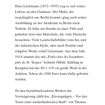
Hans Lietzmann (1872–1955) zog es zeit seines
Lebens an den Gardasee. Der Maler, der
ursprünglich aus Berlin kommt, ging nach seiner
Ausbildung an der Akademie in Berlin nach
Torbole. Er lebte am Seeufer in einer Villa und
gründete dort eine Malschule, die viele Deutsche
besuchten. Viele Landschaftsbilder vom See und
der italienischen Idylle, aber auch Porträts und
religiöse Werke schuf Lietzmann. Aus dem Jahr
1914 stammt das mit „Forêt chez les Issambres
près de St. Tropez“ betitelte Ölbild. Kühling in
Kempten hat das 69 x 118 cm große Werk in der
Auktion. Schon ab 1200 Euro kann dafür geboten
werden.
Zu den beeindruckendsten Werken der
Versteigerung zählt das „Eisvergnügen – Vor den
Toren einer niederländischen Stadt“ von Thomas