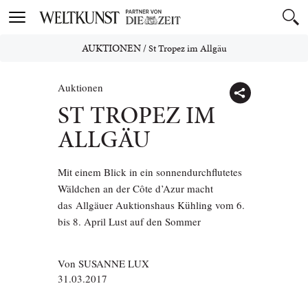
Toggle
navigation
AUKTIONEN
/
St Tropez im Allgäu
Auktionen
ST TROPEZ IM
ALLGÄU
Mit einem Blick in ein sonnendurchflutetes
Wäldchen an der Côte d’Azur macht
das Allgäuer Auktionshaus Kühling vom 6.
bis 8. April Lust auf den Sommer
Von
SUSANNE LUX
31.03.2017