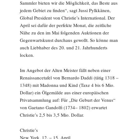
Sammler bieten wir die Möglichkeit, das Beste aus
jedem Gebiet zu finden“, sagt Jussi Pylkkänen,
Global President von Christie’s International. Der
April sei dafür der perfekte Monat, die zeitliche
Nähe zu den im Mai folgenden Auktionen der
Gegenwartskunst durchaus gewollt. So könne man
auch Liebhaber des 20. und 21. Jahrhunderts
locken.
Im Angebot der Alten Meister fällt neben einer
Renaissancetafel von Bernardo Daddi (tätig 1318 –
1348) mit Madonna und Kind (Taxe 4 bis 6 Mio.
Dollar) ein Ölgemälde aus einer europäischen
Privatsammlung auf: Für „Die Geburt der Venus“
von Gaetano Gandolfi (1734– 1802) erwartet
Christie’s 2,5 bis 3,5 Mio. Dollar.
Christie’s
New York, 12. – 15. April