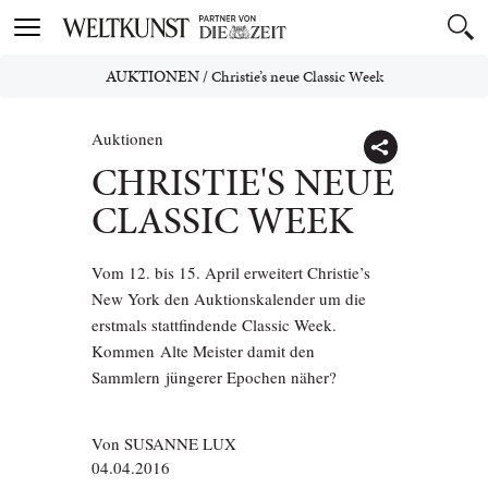
Toggle
navigation
AUKTIONEN
/
Christie’s neue Classic Week
Auktionen
CHRISTIE'S NEUE
CLASSIC WEEK
Vom 12. bis 15. April erweitert Christie’s
New York den Auktionskalender um die
erstmals stattfindende Classic Week.
Kommen Alte Meister damit den
Sammlern jüngerer Epochen näher?
Von
SUSANNE LUX
04.04.2016