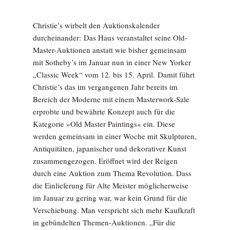
Christie’s wirbelt den Auktionskalender
durcheinander: Das Haus veranstaltet seine Old-
Master-Auktionen anstatt wie bisher gemeinsam
mit Sotheby’s im Januar nun in einer New Yorker
„Classic Week“ vom 12. bis 15. April. Damit führt
Christie’s das im vergangenen Jahr bereits im
Bereich der Moderne mit einem Masterwork-Sale
erprobte und bewährte Konzept auch für die
Kategorie »Old Master Paintings« ein. Diese
werden gemeinsam in einer Woche mit Skulpturen,
Antiquitäten, japanischer und dekorativer Kunst
zusammengezogen. Eröffnet wird der Reigen
durch eine Auktion zum Thema Revolution. Dass
die Einlieferung für Alte Meister möglicherweise
im Januar zu gering war, war kein Grund für die
Verschiebung. Man verspricht sich mehr Kaufkraft
in gebündelten Themen-Auktionen. „Für die