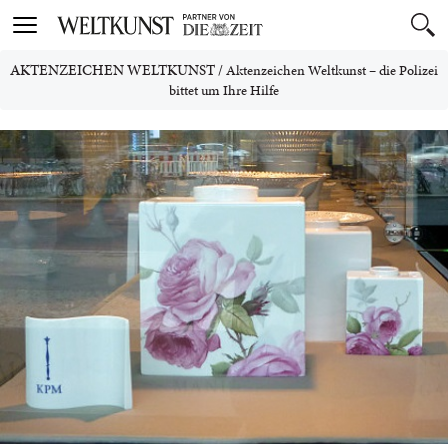
Toggle
navigation
AKTENZEICHEN WELTKUNST
/
Aktenzeichen Weltkunst – die Polizei
bittet um Ihre Hilfe