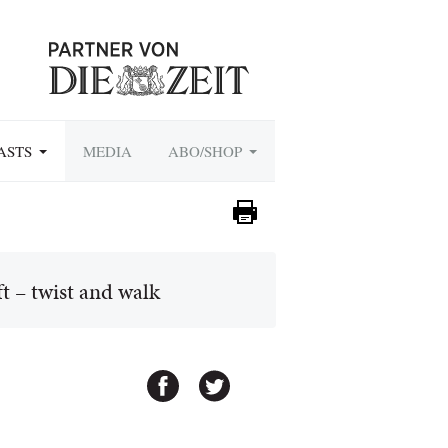
ASTS
MEDIA
ABO/SHOP
 – twist and walk