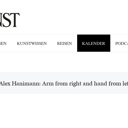
GEN
KUNSTWISSEN
REISEN
KALENDER
PODC
Alex Hanimann: Arm from right and hand from left