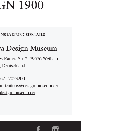
N 1900 –
NSTALTUNGSDETAILS
ra Design Museum
es-Eames-Str. 2, 79576 Weil am
, Deutschland
7621 7023200
nications@design-museum.de
design-museum.de