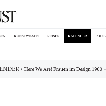
GEN
KUNSTWISSEN
REISEN
KALENDER
PODC
ENDER
/
Here We Are! Frauen im Design 1900 –