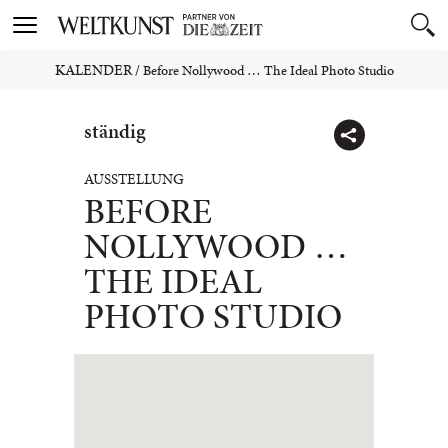
Toggle
navigation
KALENDER
/
Before Nollywood … The Ideal Photo Studio
ständig
AUSSTELLUNG
BEFORE
NOLLYWOOD …
THE IDEAL
PHOTO STUDIO