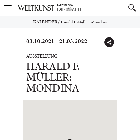
Toggle
navigation
KALENDER
/
Harald F. Müller: Mondina
03.10.2021 - 21.03.2022
AUSSTELLUNG
HARALD F.
MÜLLER:
MONDINA