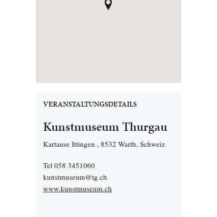
VERANSTALTUNGSDETAILS
Kunstmuseum Thurgau
Kartause Ittingen , 8532 Warth, Schweiz
Tel 058 3451060
kunstmuseum@tg.ch
www.kunstmuseum.ch