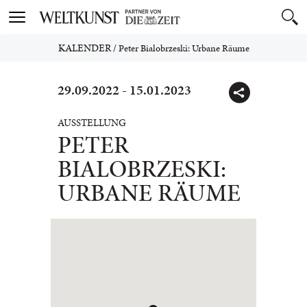
Toggle
navigation
KALENDER
/
Peter Bialobrzeski: Urbane Räume
29.09.2022 - 15.01.2023
AUSSTELLUNG
PETER
BIALOBRZESKI:
URBANE RÄUME