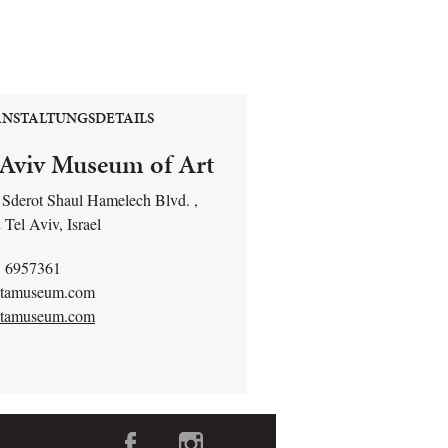
NSTALTUNGSDETAILS
 Aviv Museum of Art
 Sderot Shaul Hamelech Blvd. ,
Tel Aviv, Israel
3 6957361
@tamuseum.com
tamuseum.com