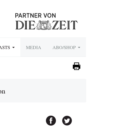
ASTS
MEDIA
ABO/SHOP
on