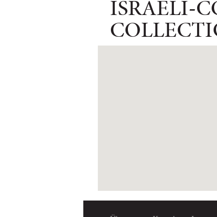
ISRAELI-
COLLECT