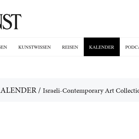
GEN
KUNSTWISSEN
REISEN
KALENDER
PODC
ALENDER
/
Israeli-Contemporary Art Collecti