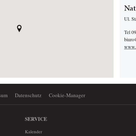
Nat
Ul. St
Tel 0
biuro
www.m
sum
Datenschutz
Cookie-Manager
SERVICE
Kalender