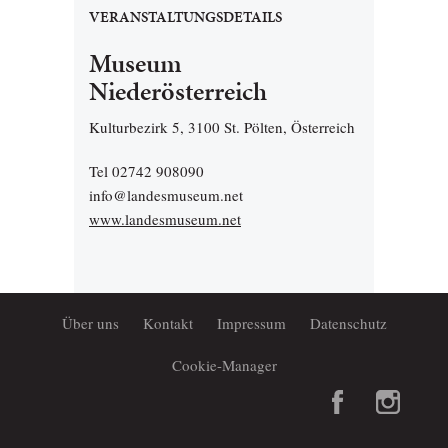
VERANSTALTUNGSDETAILS
Museum
Niederösterreich
Kulturbezirk 5, 3100 St. Pölten, Österreich
Tel 02742 908090
info@landesmuseum.net
www.landesmuseum.net
Über uns
Kontakt
Impressum
Datenschutz
Cookie-Manager