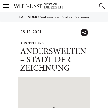
Toggle
navigation
KALENDER
/
Anderswelten – Stadt der Zeichnung
28.11.2021 -
AUSSTELLUNG
ANDERSWELTEN
– STADT DER
ZEICHNUNG