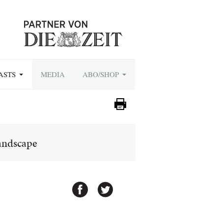
ASTS
MEDIA
ABO/SHOP
andscape