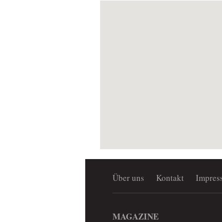
Über uns
Kontakt
Impres
MAGAZINE