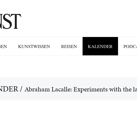
GEN
KUNSTWISSEN
REISEN
KALENDER
PODC
NDER
/
Abraham Lacalle: Experiments with the l