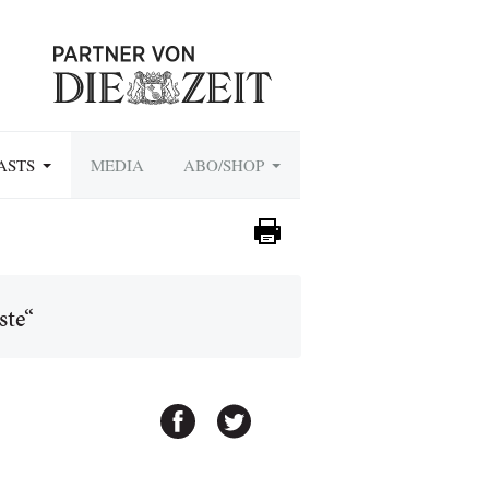
ASTS
MEDIA
ABO/SHOP
ste“