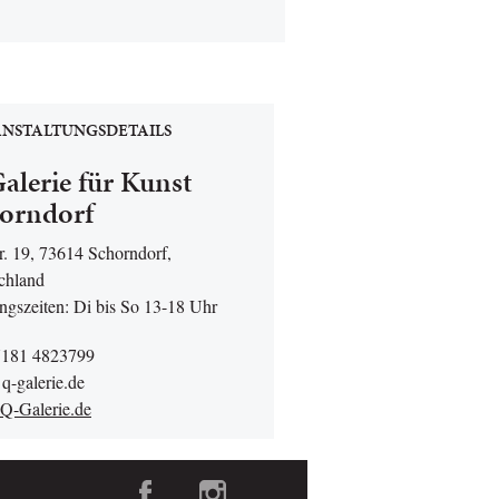
NSTALTUNGSDETAILS
alerie für Kunst
orndorf
r. 19, 73614 Schorndorf,
chland
ngszeiten: Di bis So 13-18 Uhr
7181 4823799
q-galerie.de
-Galerie.de