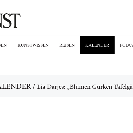
GEN
KUNSTWISSEN
REISEN
KALENDER
PODC
ALENDER
/
Lia Darjes: „Blumen Gurken Tafelgä