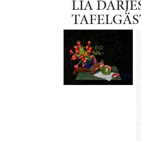
LIA DARJ
TAFELGÄS