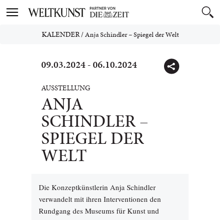
Toggle
navigation
KALENDER
/
Anja Schindler – Spiegel der Welt
09.03.2024 - 06.10.2024
AUSSTELLUNG
ANJA
SCHINDLER –
SPIEGEL DER
WELT
Die Konzeptkünstlerin Anja Schindler
verwandelt mit ihren Interventionen den
Rundgang des Museums für Kunst und