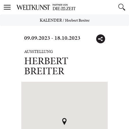
Toggle
navigation
KALENDER
/
Herbert Breiter
09.09.2023 - 18.10.2023
AUSSTELLUNG
HERBERT
BREITER