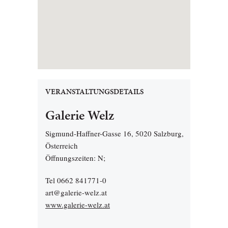
VERANSTALTUNGSDETAILS
Galerie Welz
Sigmund-Haffner-Gasse 16, 5020 Salzburg,
Österreich
Öffnungszeiten: N;
Tel 0662 841771-0
art@galerie-welz.at
www.galerie-welz.at