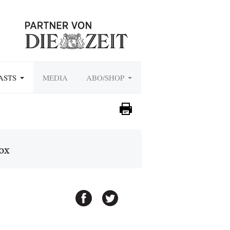
ASTS
MEDIA
ABO/SHOP
ox