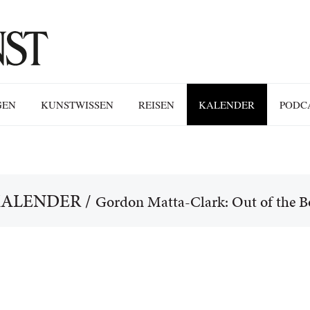
GEN
KUNSTWISSEN
REISEN
KALENDER
PODC
ALENDER
/
Gordon Matta-Clark: Out of the B