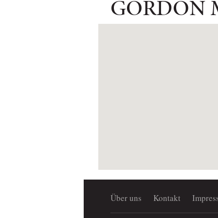
GORDON M
Über uns
Kontakt
Impres