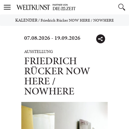
Toggle
navigation
KALENDER
/
Friedrich Rücker NOW HERE / NOWHERE
07.08.2026 - 19.09.2026
AUSSTELLUNG
FRIEDRICH
RÜCKER NOW
HERE /
NOWHERE