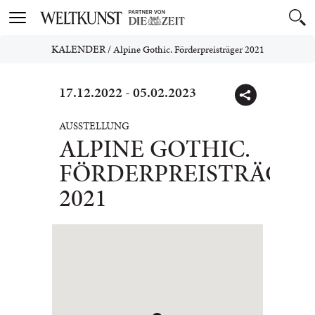
Toggle
navigation
KALENDER
/
Alpine Gothic. Förderpreisträger 2021
17.12.2022 - 05.02.2023
AUSSTELLUNG
ALPINE GOTHIC.
FÖRDERPREISTRÄGER
2021