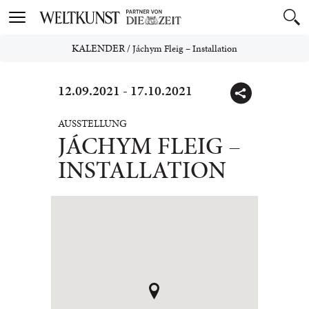
Toggle
navigation
KALENDER
/
Jáchym Fleig – Installation
12.09.2021 - 17.10.2021
AUSSTELLUNG
JÁCHYM FLEIG –
INSTALLATION