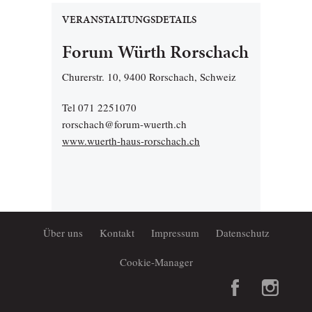
VERANSTALTUNGSDETAILS
Forum Würth Rorschach
Churerstr. 10, 9400 Rorschach, Schweiz
Tel 071 2251070
rorschach@forum-wuerth.ch
www.wuerth-haus-rorschach.ch
Über uns
Kontakt
Impressum
Datenschutz
Cookie-Manager