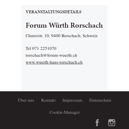
VERANSTALTUNGSDETAILS
Forum Würth Rorschach
Churerstr. 10, 9400 Rorschach, Schweiz
Tel 071 2251070
rorschach@forum-wuerth.ch
www.wuerth-haus-rorschach.ch
Über uns
Kontakt
Impressum
Datenschutz
Cookie-Manager