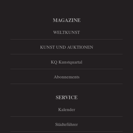
MAGAZINE
WELTKUNST
KUNST UND AUKTIONEN
KQ Kunstquartal
Abonnements
SERVICE
Kalender
Städteführer