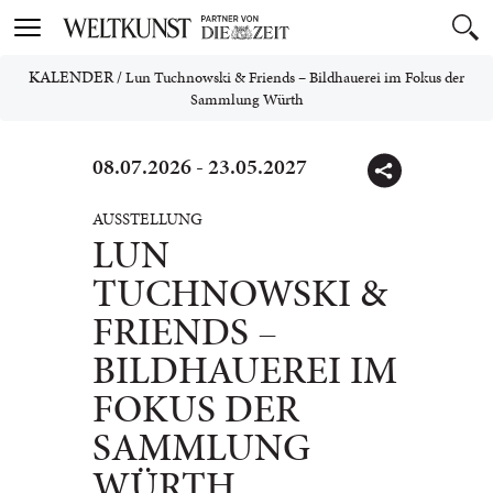
Toggle
navigation
KALENDER
/
Lun Tuchnowski & Friends – Bildhauerei im Fokus der
Sammlung Würth
08.07.2026 - 23.05.2027
AUSSTELLUNG
LUN
TUCHNOWSKI &
FRIENDS –
BILDHAUEREI IM
FOKUS DER
SAMMLUNG
WÜRTH