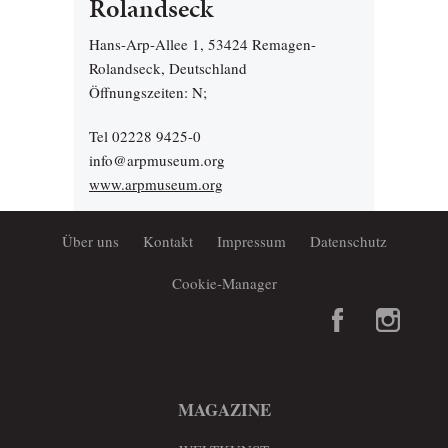
Rolandseck
Hans-Arp-Allee 1, 53424 Remagen-
Rolandseck, Deutschland
Öffnungszeiten: N;
Tel 02228 9425-0
info@arpmuseum.org
www.arpmuseum.org
Über uns
Kontakt
Impressum
Datenschutz
Cookie-Manager
MAGAZINE