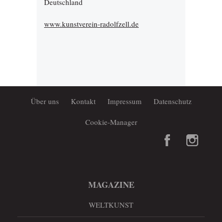
Deutschland
www.kunstverein-radolfzell.de
Über uns
Kontakt
Impressum
Datenschutz
Cookie-Manager
MAGAZINE
WELTKUNST