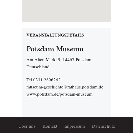
VERANSTALTUNGSDETAILS
Potsdam Museum
Am Alten Markt 9, 14467 Potsdam,
Deutschland
Tel 0331 2896262
museum-geschichte@rathaus.potsdam.de
www.potsdam.de/potsdam-museum
Über uns
Kontakt
Impressum
Datenschutz