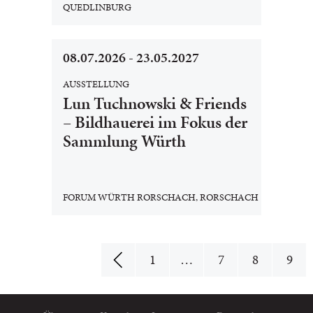
QUEDLINBURG
08.07.2026 - 23.05.2027
AUSSTELLUNG
Lun Tuchnowski & Friends
– Bildhauerei im Fokus der
Sammlung Würth
FORUM WÜRTH RORSCHACH, RORSCHACH
1
…
7
8
9