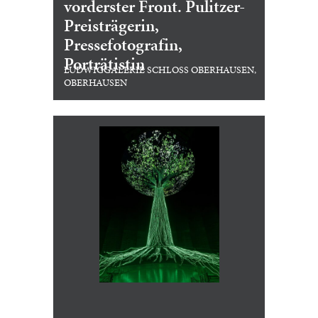
vorderster Front. Pulitzer-
Preisträgerin,
Pressefotografin,
Porträtistin
LUDWIGGALERIE SCHLOSS OBERHAUSEN,
OBERHAUSEN