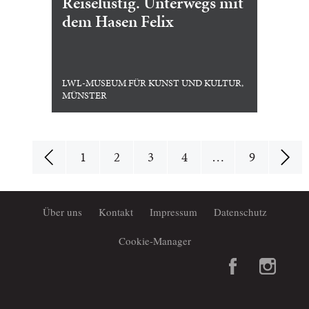
Reiselustig. Unterwegs mit
dem Hasen Felix
LWL-MUSEUM FÜR KUNST UND KULTUR,
MÜNSTER
1
2
3
4
…
9
Über uns
Kontakt
Impressum
Datenschutz
Cookie-Manager