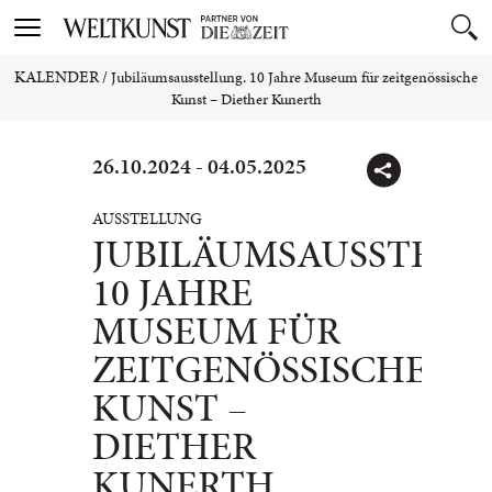
Toggle
navigation
KALENDER
/
Jubiläumsausstellung. 10 Jahre Museum für zeitgenössische
Kunst – Diether Kunerth
26.10.2024 - 04.05.2025
AUSSTELLUNG
JUBILÄUMSAUSSTELL
10 JAHRE
MUSEUM FÜR
ZEITGENÖSSISCHE
KUNST –
DIETHER
KUNERTH