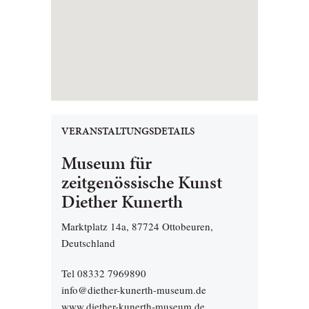
VERANSTALTUNGSDETAILS
Museum für
zeitgenössische Kunst
Diether Kunerth
Marktplatz 14a, 87724 Ottobeuren,
Deutschland
Tel 08332 7969890
info@diether-kunerth-museum.de
www.diether-kunerth-museum.de