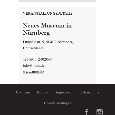
VERANSTALTUNGSDETAILS
Neues Museum in
Nürnberg
Luitpoldstr. 5, 90402 Nürnberg,
Deutschland
Tel 0911 2402069
info@nmn.de
www.nmn.de
Über uns
Kontakt
Impressum
Datenschutz
Cookie-Manager