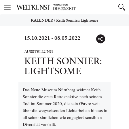
Toggle
navigation
KALENDER
/
Keith Sonnier: Lightsome
15.10.2021 - 08.05.2022
AUSSTELLUNG
KEITH SONNIER:
LIGHTSOME
Das Neue Museum Nürnberg widmet Keith
Sonnier die erste Retrospektive nach seinem
Tod im Sommer 2020, die sein Œuvre weit
über die wegweisenden Lichtarbeiten hinaus in
all seiner sinnlichen wie engagiert-sensiblen
Diversität vorstellt.