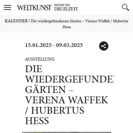
Toggle
navigation
KALENDER
/
Die wiedergefundenen Gärten – Verena Waffek / Hubertus
Hess
15.01.2025 - 09.03.2025
AUSSTELLUNG
DIE
WIEDERGEFUNDENE
GÄRTEN –
VERENA WAFFEK
/ HUBERTUS
HESS