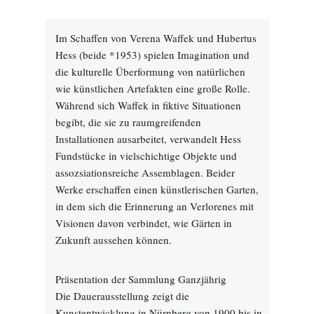
Im Schaffen von Verena Waffek und Hubertus
Hess (beide *1953) spielen Imagination und
die kulturelle Überformung von natürlichen
wie künstlichen Artefakten eine große Rolle.
Während sich Waffek in fiktive Situationen
begibt, die sie zu raumgreifenden
Installationen ausarbeitet, verwandelt Hess
Fundstücke in vielschichtige Objekte und
assozsiationsreiche Assemblagen. Beider
Werke erschaffen einen künstlerischen Garten,
in dem sich die Erinnerung an Verlorenes mit
Visionen davon verbindet, wie Gärten in
Zukunft aussehen können.
Präsentation der Sammlung Ganzjährig
Die Dauerausstellung zeigt die
Kunstentwicklung in Nürnberg von 1900 bis in