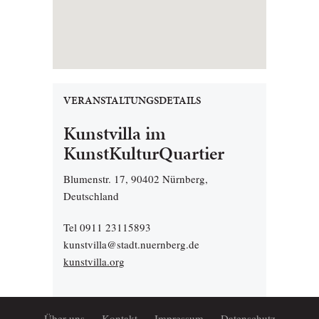
VERANSTALTUNGSDETAILS
Kunstvilla im
KunstKulturQuartier
Blumenstr. 17, 90402 Nürnberg,
Deutschland
Tel 0911 23115893
kunstvilla@stadt.nuernberg.de
kunstvilla.org
Über uns
Kontakt
Impressum
Datenschutz