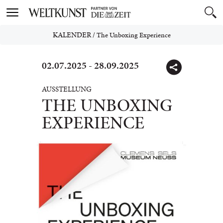
Toggle
navigation
KALENDER
/
The Unboxing Experience
02.07.2025 - 28.09.2025
AUSSTELLUNG
THE UNBOXING
EXPERIENCE