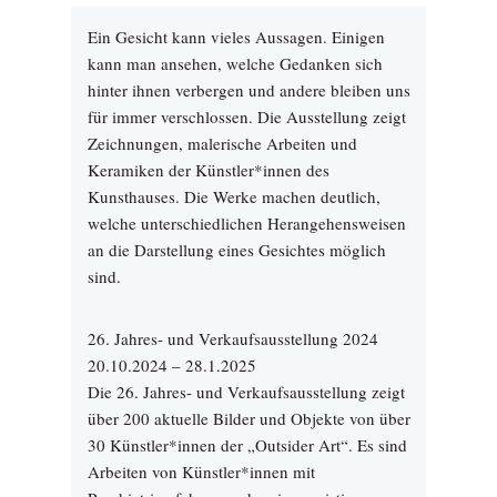
Ein Gesicht kann vieles Aussagen. Einigen
kann man ansehen, welche Gedanken sich
hinter ihnen verbergen und andere bleiben uns
für immer verschlossen. Die Ausstellung zeigt
Zeichnungen, malerische Arbeiten und
Keramiken der Künstler*innen des
Kunsthauses. Die Werke machen deutlich,
welche unterschiedlichen Herangehensweisen
an die Darstellung eines Gesichtes möglich
sind.
26. Jahres- und Verkaufsausstellung 2024
20.10.2024 – 28.1.2025
Die 26. Jahres- und Verkaufsausstellung zeigt
über 200 aktuelle Bilder und Objekte von über
30 Künstler*innen der „Outsider Art“. Es sind
Arbeiten von Künstler*innen mit