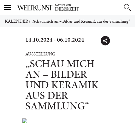
Toggle
navigation
KALENDER
/
„Schau mich an – Bilder und Keramik aus der Sammlung“
14.10.2024 - 06.10.2024
AUSSTELLUNG
„SCHAU MICH
AN – BILDER
UND KERAMIK
AUS DER
SAMMLUNG“