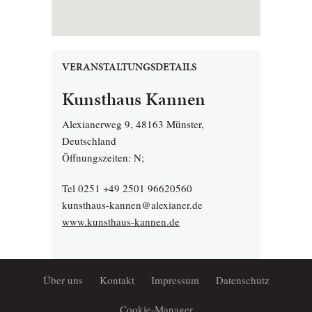
VERANSTALTUNGSDETAILS
Kunsthaus Kannen
Alexianerweg 9, 48163 Münster,
Deutschland
Öffnungszeiten: N;
Tel 0251 +49 2501 96620560
kunsthaus-kannen@alexianer.de
www.kunsthaus-kannen.de
Über uns
Kontakt
Impressum
Datenschutz
Cookie-Manager