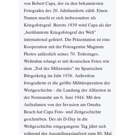
von Robert Capa, der zu den bekanntesten
Fotografen des 20. Jahrhunderts zählt. Einen
Namen macht er sich insbesondere als
Kriegsfotograf. Bereits 1939 wird Capa als der
„berühmteste Kriegsfotograf der Welt"
international gefeiert. Die Präsentation ist eine
Kooperation mit der Fotoagentur Magnum
Photos anlässlich seines 70. Todestages.
Weltruhm erlangt er mit ikonischen Fotos wie
dem „Tod des Milizionärs" im Spanischen
Bürgerkrieg im Jahr 1936. Außerdem
fotografierte er die größte Militäroperation der
Wertgeschichte - die Landung der Alliierten in
der Normandie am 6. Juni 1944. Mit den
Aufnahmen von der Invasion am Omaha
Beach hat Capa Foto- und Zeitgeschichte
geschrieben. Der als D-Day in die
Weltgeschichte eingegangene Tag jährt sich
während der Ausstellungslaufzeit zum 80. Mal.