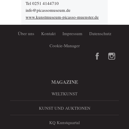
Tel 0251 4144710
info@picassomuseum.de
www.kunstmuseum-picasso-muenster.de
Über uns
Kontakt
Impressum
Datenschutz
Cookie-Manager
MAGAZINE
WELTKUNST
KUNST UND AUKTIONEN
KQ Kunstquartal