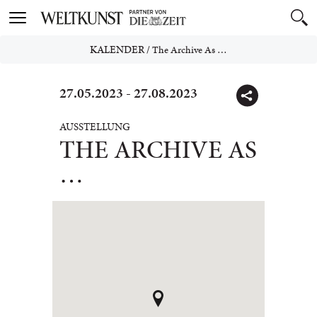
Toggle
navigation
KALENDER
/
The Archive As …
27.05.2023 - 27.08.2023
AUSSTELLUNG
THE ARCHIVE AS
…