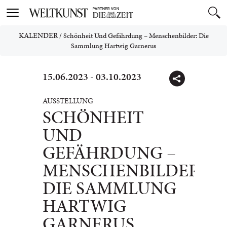
Toggle
navigation
KALENDER
/
Schönheit Und Gefährdung – Menschenbilder: Die
Sammlung Hartwig Garnerus
15.06.2023 - 03.10.2023
AUSSTELLUNG
SCHÖNHEIT
UND
GEFÄHRDUNG –
MENSCHENBILDER:
DIE SAMMLUNG
HARTWIG
GARNERUS