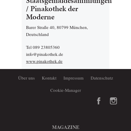
Staatsgemäldesammlungen
/ Pinakothek der
Moderne
Barer Straße 40, 80799 München,
Deutschland
Tel 089 23805360
info@pinakothek.de
www.pinakothek.de
Über uns
Kontakt
Impressum
Datenschutz
Cookie-Manager
MAGAZINE