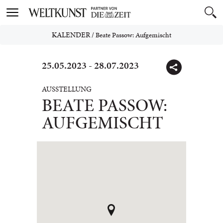
Toggle
navigation
KALENDER
/
Beate Passow: Aufgemischt
25.05.2023 - 28.07.2023
AUSSTELLUNG
BEATE PASSOW:
AUFGEMISCHT