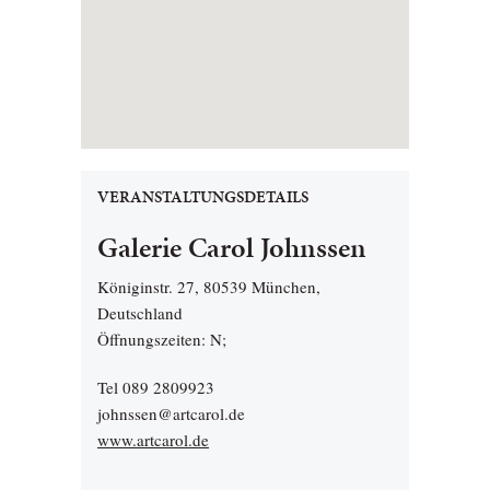
VERANSTALTUNGSDETAILS
Galerie Carol Johnssen
Königinstr. 27, 80539 München,
Deutschland
Öffnungszeiten: N;
Tel 089 2809923
johnssen@artcarol.de
www.artcarol.de