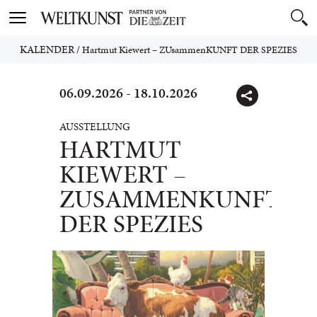
Toggle
navigation
KALENDER
/
Hartmut Kiewert – ZUsammenKUNFT DER SPEZIES
06.09.2026 - 18.10.2026
AUSSTELLUNG
HARTMUT
KIEWERT –
ZUSAMMENKUNFT
DER SPEZIES