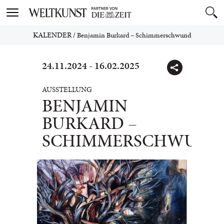
Toggle
navigation
KALENDER
/
Benjamin Burkard – Schimmerschwund
24.11.2024 - 16.02.2025
AUSSTELLUNG
BENJAMIN
BURKARD –
SCHIMMERSCHWUND