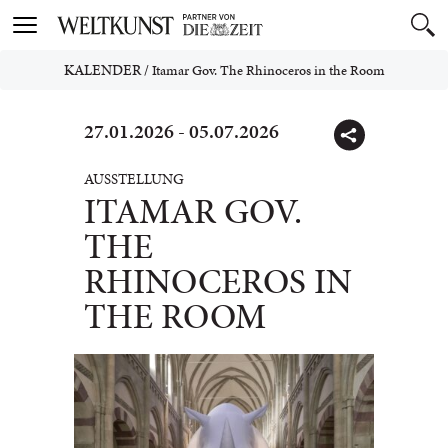
Toggle
navigation
KALENDER
/
Itamar Gov. The Rhinoceros in the Room
27.01.2026 - 05.07.2026
AUSSTELLUNG
ITAMAR GOV.
THE
RHINOCEROS IN
THE ROOM