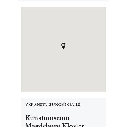
VERANSTALTUNGSDETAILS
Kunstmuseum
Magdeburg Kloster