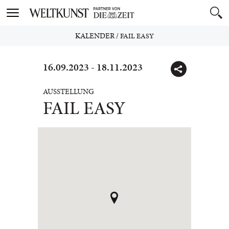
Toggle
navigation
KALENDER
/
FAIL EASY
16.09.2023 - 18.11.2023
AUSSTELLUNG
FAIL EASY