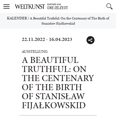
Toggle
navigation
KALENDER
/
A Beautiful Truthful: On the Centenary of The Birth of
Stanisław Fijałkowskid
22.11.2022 - 16.04.2023
AUSSTELLUNG
A BEAUTIFUL
TRUTHFUL: ON
THE CENTENARY
OF THE BIRTH
OF STANISŁAW
FIJAŁKOWSKID