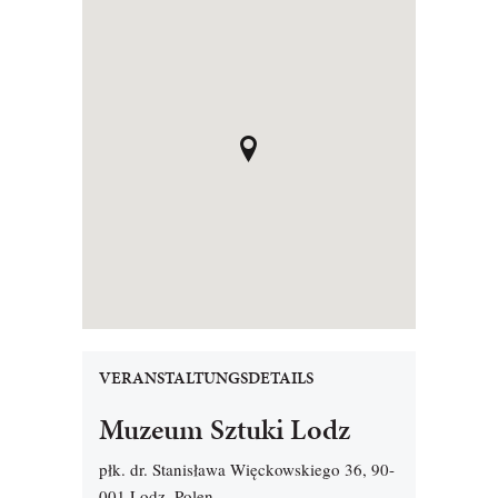
VERANSTALTUNGSDETAILS
Muzeum Sztuki Lodz
płk. dr. Stanisława Więckowskiego 36, 90-
001 Lodz, Polen