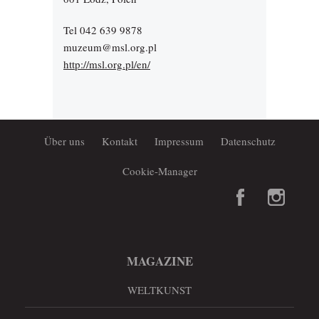
Tel 042 639 9878
muzeum@msl.org.pl
http://msl.org.pl/en/
Über uns
Kontakt
Impressum
Datenschutz
Cookie-Manager
MAGAZINE
WELTKUNST