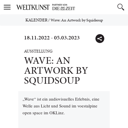
Toggle
navigation
KALENDER
/
Wave: An Artwork by Squidsoup
18.11.2022 - 05.03.2023
AUSSTELLUNG
WAVE: AN
ARTWORK BY
SQUIDSOUP
„Wave“ ist ein audiovisuelles Erlebnis, eine
Welle aus Licht und Sound im voestalpine
open space im OKLinz.