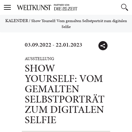
Toggle
navigation
KALENDER
/
Show Yourself: Vom gemalten Selbstporträt zum digitalen
Selfie
03.09.2022 - 22.01.2023
AUSSTELLUNG
SHOW
YOURSELF: VOM
GEMALTEN
SELBSTPORTRÄT
ZUM DIGITALEN
SELFIE