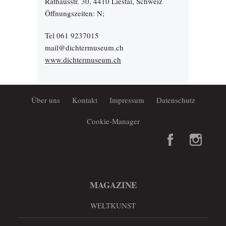
Rathausstr. 30, 4410 Liestal, Schweiz
Öffnungszeiten: N;
Tel 061 9237015
mail@dichtermuseum.ch
www.dichtermuseum.ch
Über uns
Kontakt
Impressum
Datenschutz
Cookie-Manager
MAGAZINE
WELTKUNST